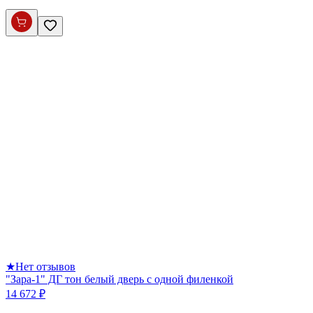
★
Нет отзывов
"Зара-1" ДГ тон белый дверь с одной филенкой
14 672 ₽