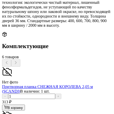
технология: экологически чистый материал, лишенный
фенолформальдегидов, не уступающий по качеству
натуральному шпону или лаковой окраске, но превосходящей
их по стойкости, однородности и внешнему виду. Толщина
дверей 36 мм. Стандартные размеры: 400, 600, 700, 800, 900
мм в ширину / 2000 мм в высоту.
Комплектующие
6
товаров
Нет фото
Притворная планка СНЕЖНАЯ КОРОЛЕВА 2,05 м
(SCANDI)
В наличии: 1 шт.
−
+
313
₽
В корзину