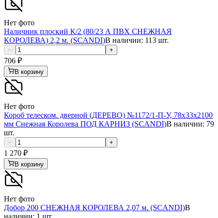
Нет фото
Наличник плоский К/2 (80/23 А ПВХ СНЕЖНАЯ
КОРОЛЕВА) 2,2 м. (SCANDI)
В наличии: 113 шт.
−
+
706
₽
В корзину
Нет фото
Короб телеском. дверной (ДЕРЕВО) №1172/1-П-У, 78х33х2100
мм Снежная Королева ПОД КАРНИЗ (SCANDI)
В наличии: 79
шт.
−
+
1 270
₽
В корзину
Нет фото
Добор 200 СНЕЖНАЯ КОРОЛЕВА 2,07 м. (SCANDI)
В
наличии: 1 шт.