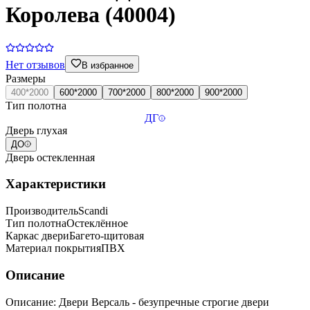
Королева (40004)
Нет отзывов
В избранное
Размеры
400*2000
600*2000
700*2000
800*2000
900*2000
Тип полотна
ДГ
Дверь глухая
ДО
Дверь остекленная
Характеристики
Производитель
Scandi
Тип полотна
Остеклённое
Каркас двери
Багето-щитовая
Материал покрытия
ПВХ
Описание
Описание: Двери Версаль - безупречные строгие двери