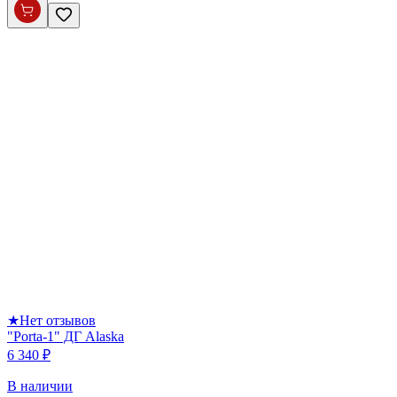
★
Нет отзывов
"Porta-1" ДГ Alaska
6 340 ₽
В наличии