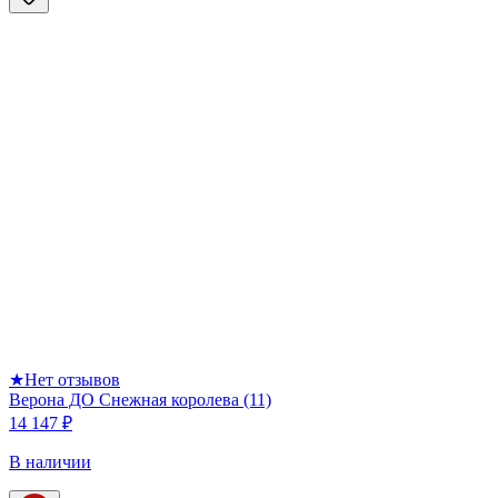
★
Нет отзывов
Верона ДО Снежная королева (11)
14 147 ₽
В наличии