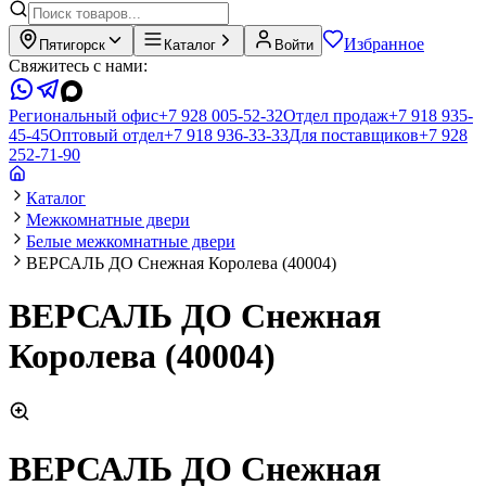
Избранное
Пятигорск
Каталог
Войти
Свяжитесь с нами:
Региональный офис
+7 928 005-52-32
Отдел продаж
+7 918 935-
45-45
Оптовый отдел
+7 918 936-33-33
Для поставщиков
+7 928
252-71-90
Каталог
Межкомнатные двери
Белые межкомнатные двери
ВЕРСАЛЬ ДО Снежная Королева (40004)
ВЕРСАЛЬ ДО Снежная
Королева (40004)
ВЕРСАЛЬ ДО Снежная