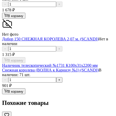
−
+
1 678
₽
В корзину
Нет фото
Добор 150 СНЕЖНАЯ КОРОЛЕВА 2,07 м. (SCANDI)
Нет в
наличии
−
+
1 315
₽
В корзину
Наличник телескопический №1731 К100х31х2200 мм
Снежная королева (ВОЛНА к Карнизу №1) (SCANDI)
В
наличии: 71 шт.
−
+
901
₽
В корзину
Похожие товары