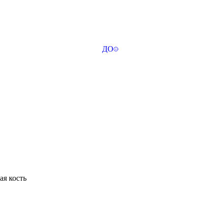
ДО
ая кость