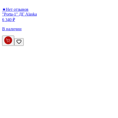
★
Нет отзывов
"Porta-1" ДГ Alaska
6 340 ₽
В наличии