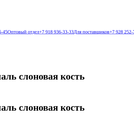
5-45
Оптовый отдел
+7 918 936-33-33
Для поставщиков
+7 928 252-
маль слоновая кость
маль слоновая кость