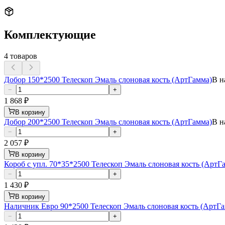
Комплектующие
4
товаров
Добор 150*2500 Телескоп Эмаль слоновая кость (АртГамма)
В н
−
+
1 868
₽
В корзину
Добор 200*2500 Телескоп Эмаль слоновая кость (АртГамма)
В н
−
+
2 057
₽
В корзину
Короб с упл. 70*35*2500 Телескоп Эмаль слоновая кость (АртГ
−
+
1 430
₽
В корзину
Наличник Евро 90*2500 Телескоп Эмаль слоновая кость (АртГ
−
+