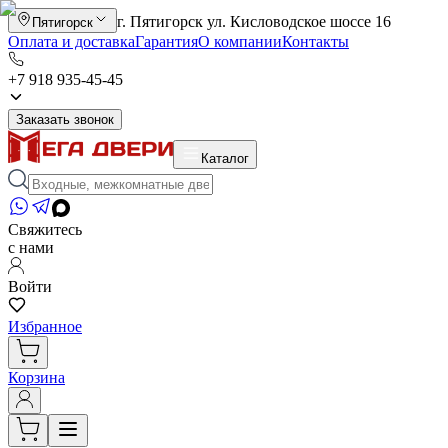
г. Пятигорск ул. Кисловодское шоссе 16
Пятигорск
Оплата и доставка
Гарантия
О компании
Контакты
+7 918 935-45-45
Заказать звонок
Каталог
Свяжитесь
с нами
Войти
Избранное
Корзина