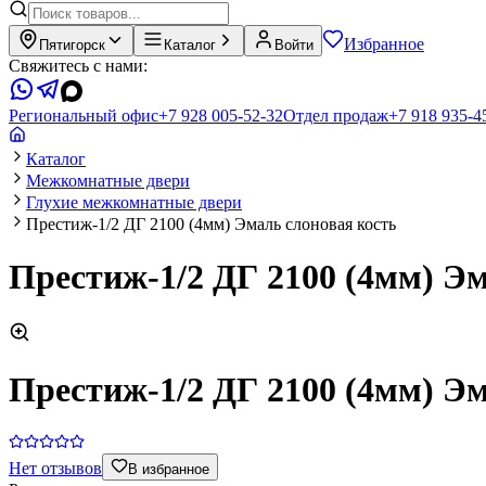
Избранное
Пятигорск
Каталог
Войти
Свяжитесь с нами:
Региональный офис
+7 928 005-52-32
Отдел продаж
+7 918 935-4
Каталог
Межкомнатные двери
Глухие межкомнатные двери
Престиж-1/2 ДГ 2100 (4мм) Эмаль слоновая кость
Престиж-1/2 ДГ 2100 (4мм) Э
Престиж-1/2 ДГ 2100 (4мм) Э
Нет отзывов
В избранное