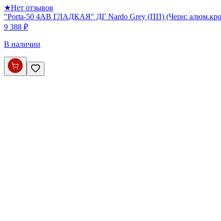
★
Нет отзывов
"Porta-50 4AB ГЛАДКАЯ" ДГ Nardo Grey (ПП) (Черн: алюм.кром
9 388 ₽
В наличии